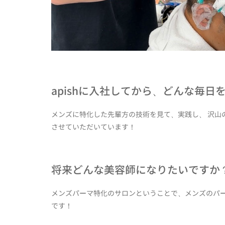
apishに入社してから、どんな毎日
メンズに特化した先輩方の技術を見て、実践し、 沢山
させていただいています！
将来どんな美容師になりたいですか
メンズパーマ特化のサロンということで、メンズのパ
です！