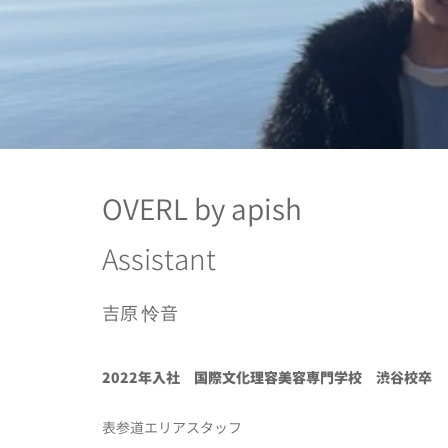
OVERL by apish
Assistant
吉原 怜音
2022年入社 国際文化理容美容専門学校 渋谷校卒
表参道エリアスタッフ