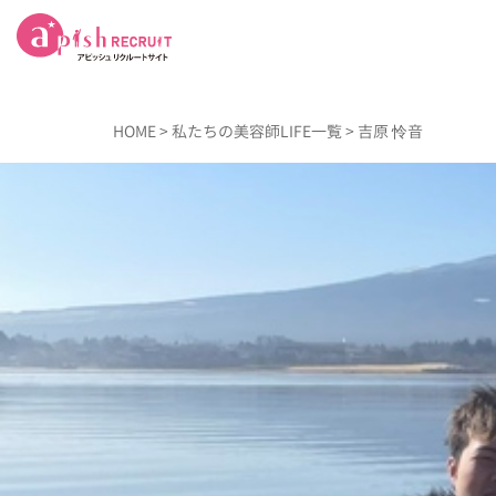
HOME
>
私たちの美容師LIFE一覧
> 吉原 怜音