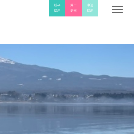
menu
新卒
新卒
第二
第二
中途
中途
採用
採用
新卒
新卒
採用
採用