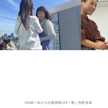
HOME
>
私たちの美容師LIFE一覧
> 吉原 怜音