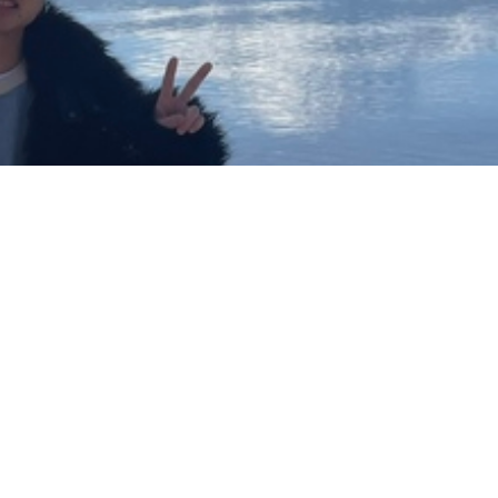
official
hair