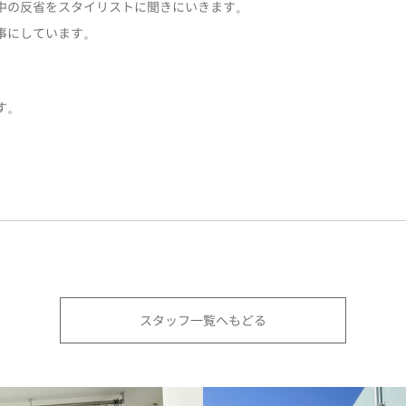
中の反省をスタイリストに聞きにいきます。
事にしています。
す。
スタッフ一覧へもどる