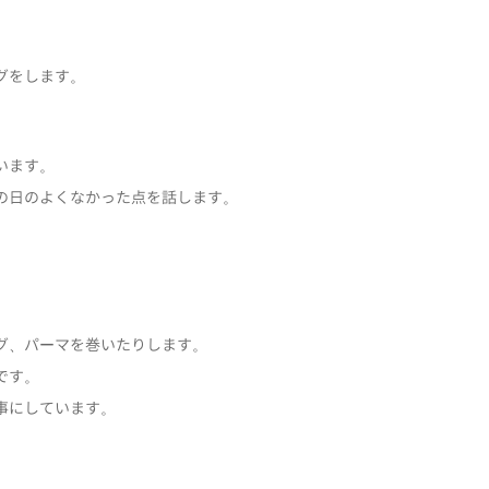
グをします。
います。
の日のよくなかった点を話します。
グ、パーマを巻いたりします。
です。
事にしています。