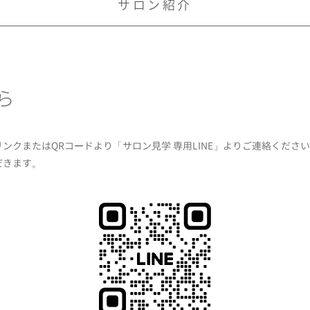
サロン紹介
ら
クまたはQRコードより「サロン見学 専用LINE」よりご連絡くださ
だきます。