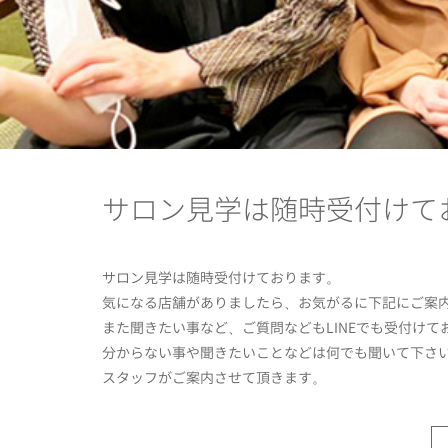
サロン見学は随時受付けて
サロン見学は随時受付けております。
気になる店舗がありましたら、お気がるに下記にご案内
また聞きたい事など、ご質問などもLINEでも受付けて
分からない事や聞きたいことなどは何でも聞いて下さ
スタッフがご案内させて頂きます。