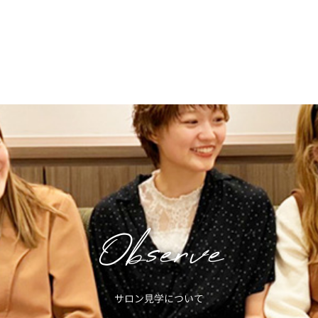
Observe
サロン見学について