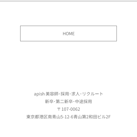
HOME
apish 美容師･採用･求人･リクルート
新卒･第二新卒･中途採用
〒107-0062
東京都港区南青山5-12-6青山第2和田ビル2F