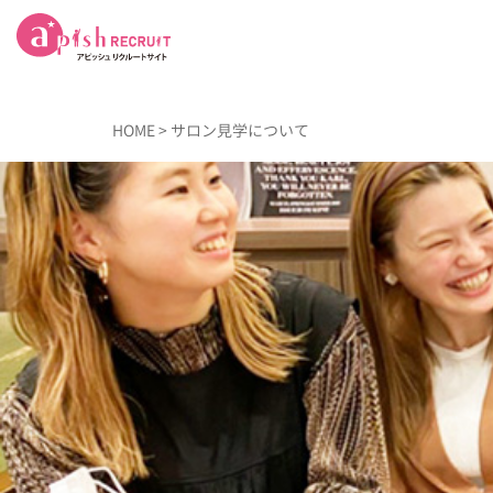
HOME
> サロン見学について