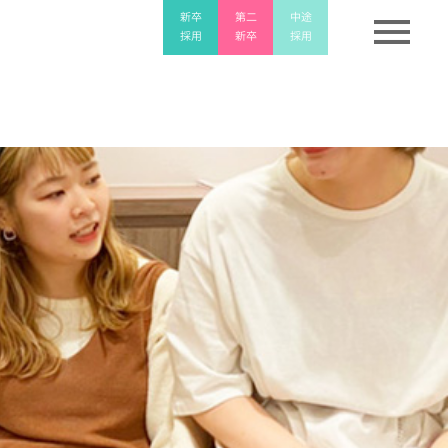
menu
新卒
新卒
第二
第二
中途
中途
採用
採用
新卒
新卒
採用
採用