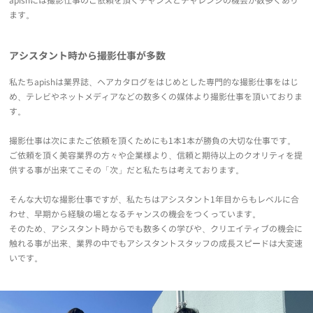
apishには撮影仕事のご依頼を頂くチャンスとチャレンジの機会が数多くあり
ます。
アシスタント時から撮影仕事が多数
私たちapishは業界誌、ヘアカタログをはじめとした専門的な撮影仕事をはじ
め、テレビやネットメディアなどの数多くの媒体より撮影仕事を頂いておりま
す。
撮影仕事は次にまたご依頼を頂くためにも1本1本が勝負の大切な仕事です。
ご依頼を頂く美容業界の方々や企業様より、信頼と期待以上のクオリティを提
供する事が出来てこその「次」だと私たちは考えております。
そんな大切な撮影仕事ですが、私たちはアシスタント1年目からもレベルに合
わせ、早期から経験の場となるチャンスの機会をつくっています。
そのため、アシスタント時からでも数多くの学びや、クリエイティブの機会に
触れる事が出来、業界の中でもアシスタントスタッフの成長スピードは大変速
いです。