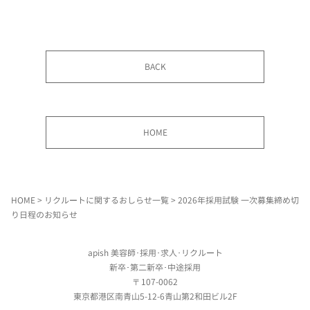
BACK
HOME
official
hair
HOME
>
リクルートに関するおしらせ一覧
> 2026年採用試験 一次募集締め切
り日程のお知らせ
apish 美容師･採用･求人･リクルート
新卒･第二新卒･中途採用
〒107-0062
東京都港区南青山5-12-6青山第2和田ビル2F